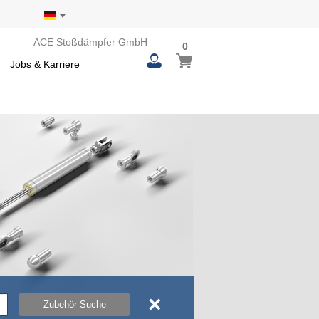
ACE Stoßdämpfer GmbH
0
0
Mein Warenkorb
items
Jobs & Karriere
×
Zubehör-Suche