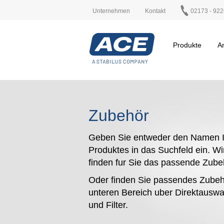
Unternehmen
Kontakt
02173 - 922
Produkte
A
Zubehör
Geben Sie entweder den Namen I
Produktes in das Suchfeld ein. Wi
finden fur Sie das passende Zub
Oder finden Sie passendes Zubeh
unteren Bereich uber Direktauswa
und Filter.