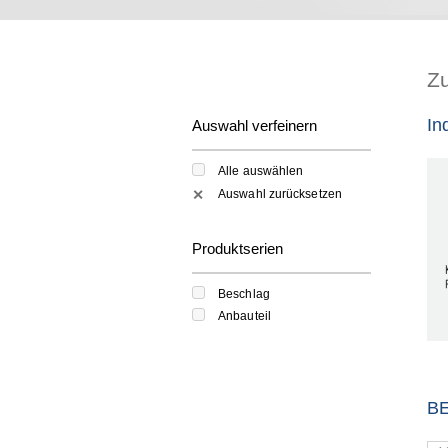
Z
In
Auswahl verfeinern
Alle auswählen
Auswahl zurücksetzen
✕
Produktserien
Beschlag
Anbauteil
B