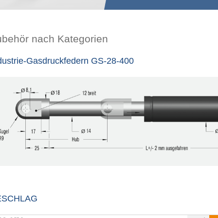
ubehör nach Kategorien
dustrie-Gasdruckfedern GS-28-400
ESCHLAG