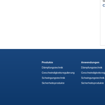
W
C
Produkte
Anwendungen
Dämpfungstechnik
Dämpfungstechnik
Geschwindigkeitsregulierung
Geschwindigkeitsreg
Schwingungstechnik
Schwingungstechnik
Sicherheitsprodukte
Sicherheitsprodukte