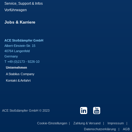
Service, Support & Infos
Vorführwagen
Jobs & Karriere
ACE Stoßdämpfer GmbH
Albert-Einstein-Str. 15
40764 Langenfeld
Germany
T +49 (0)2173 - 9226-10
Unternehmen
A Stabilus Company
Kontakt & Anfahrt
ACE Stoßdämpfer GmbH © 2023
Cookie-Einstellungen
Zahlung & Versand
Impressum
Datenschutzerklärung
AGB