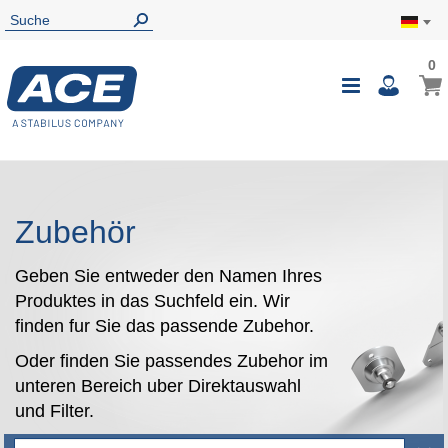
0
0
Mein
Navigatio
i
umschalte
Zubehör
Geben Sie entweder den Namen Ihres
Produktes in das Suchfeld ein. Wir
finden fur Sie das passende Zubehor.
Oder finden Sie passendes Zubehor im
unteren Bereich uber Direktauswahl
und Filter.