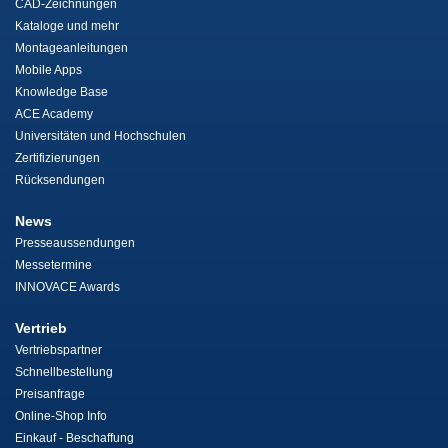
CAD-Zeichnungen
Kataloge und mehr
Montageanleitungen
Mobile Apps
Knowledge Base
ACE Academy
Universitäten und Hochschulen
Zertifizierungen
Rücksendungen
News
Presseaussendungen
Messetermine
INNOVACE Awards
Vertrieb
Vertriebspartner
Schnellbestellung
Preisanfrage
Online-Shop Info
Einkauf - Beschaffung