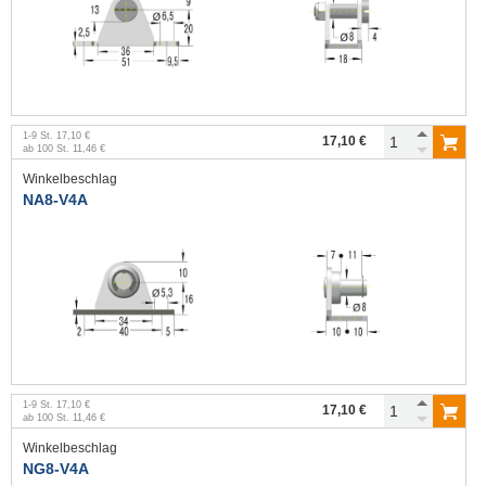
1
-
9
St.
17,10 €
17,10 €
ab
100
St.
11,46 €
Winkelbeschlag
NA8-V4A
1
-
9
St.
17,10 €
17,10 €
ab
100
St.
11,46 €
Winkelbeschlag
NG8-V4A