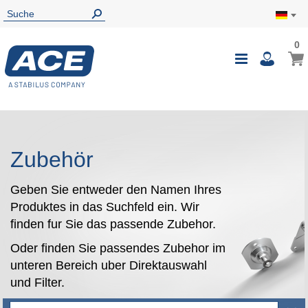
0
0
Mein
Navigatio
i
umschalte
Zubehör
Geben Sie entweder den Namen Ihres
Produktes in das Suchfeld ein. Wir
finden fur Sie das passende Zubehor.
Oder finden Sie passendes Zubehor im
unteren Bereich uber Direktauswahl
und Filter.