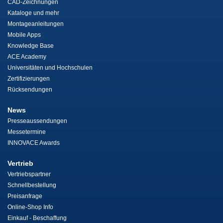
CAD-Zeichnungen
Kataloge und mehr
Montageanleitungen
Mobile Apps
Knowledge Base
ACE Academy
Universitäten und Hochschulen
Zertifizierungen
Rücksendungen
News
Presseaussendungen
Messetermine
INNOVACE Awards
Vertrieb
Vertriebspartner
Schnellbestellung
Preisanfrage
Online-Shop Info
Einkauf - Beschaffung