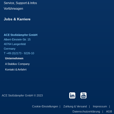
Service, Support & Infos
Vorführwagen
Jobs & Karriere
ACE Stoßdämpfer GmbH
Albert-Einstein-Str. 15
40764 Langenfeld
Germany
T +49 (0)2173 - 9226-10
Unternehmen
A Stabilus Company
Kontakt & Anfahrt
ACE Stoßdämpfer GmbH © 2023
Cookie-Einstellungen
Zahlung & Versand
Impressum
Datenschutzerklärung
AGB