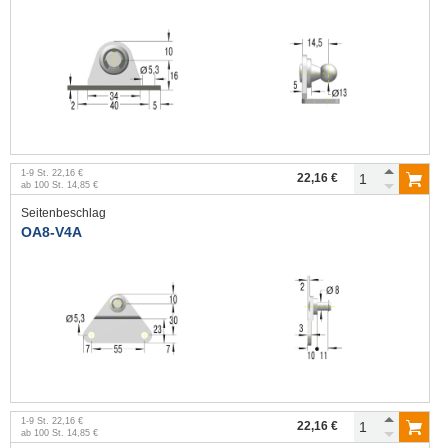
1
-
9
St.
22,16 €
22,16 €
ab
100
St.
14,85 €
Seitenbeschlag
OA8-V4A
1
-
9
St.
22,16 €
22,16 €
ab
100
St.
14,85 €