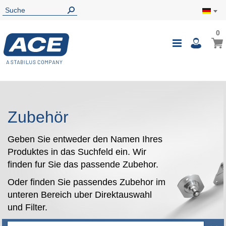
0
0
Mein
Navigatio
i
umschalte
Zubehör
Geben Sie entweder den Namen Ihres
Produktes in das Suchfeld ein. Wir
finden fur Sie das passende Zubehor.
Oder finden Sie passendes Zubehor im
unteren Bereich uber Direktauswahl
und Filter.