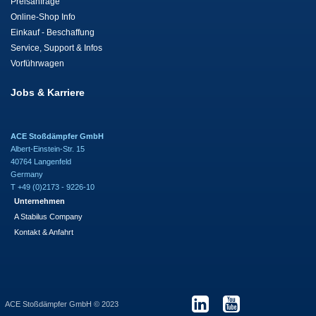
Preisanfrage
Online-Shop Info
Einkauf - Beschaffung
Service, Support & Infos
Vorführwagen
Jobs & Karriere
ACE Stoßdämpfer GmbH
Albert-Einstein-Str. 15
40764 Langenfeld
Germany
T +49 (0)2173 - 9226-10
Unternehmen
A Stabilus Company
Kontakt & Anfahrt
ACE Stoßdämpfer GmbH © 2023