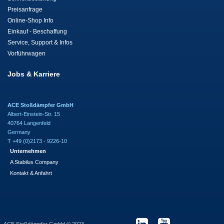
Preisanfrage
Online-Shop Info
Einkauf - Beschaffung
Service, Support & Infos
Vorführwagen
Jobs & Karriere
ACE Stoßdämpfer GmbH
Albert-Einstein-Str. 15
40764 Langenfeld
Germany
T +49 (0)2173 - 9226-10
Unternehmen
A Stabilus Company
Kontakt & Anfahrt