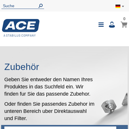
0
0
Mein
Navigatio
i
umschalte
Zubehör
Geben Sie entweder den Namen Ihres
Produktes in das Suchfeld ein. Wir
finden fur Sie das passende Zubehor.
Oder finden Sie passendes Zubehor im
unteren Bereich uber Direktauswahl
und Filter.