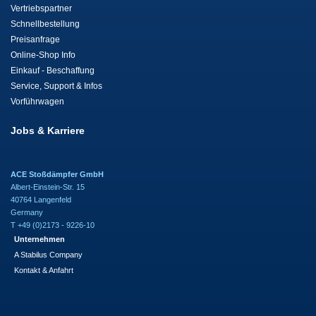
Vertriebspartner
Schnellbestellung
Preisanfrage
Online-Shop Info
Einkauf - Beschaffung
Service, Support & Infos
Vorführwagen
Jobs & Karriere
ACE Stoßdämpfer GmbH
Albert-Einstein-Str. 15
40764 Langenfeld
Germany
T +49 (0)2173 - 9226-10
Unternehmen
A Stabilus Company
Kontakt & Anfahrt