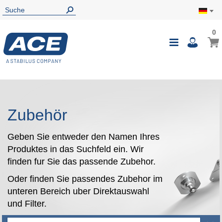
0
0
Mein
Navigatio
i
umschalte
Zubehör
Geben Sie entweder den Namen Ihres
Produktes in das Suchfeld ein. Wir
finden fur Sie das passende Zubehor.
Oder finden Sie passendes Zubehor im
unteren Bereich uber Direktauswahl
und Filter.