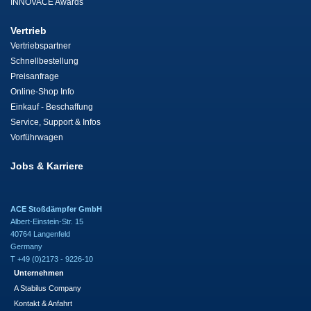
INNOVACE Awards
Vertrieb
Vertriebspartner
Schnellbestellung
Preisanfrage
Online-Shop Info
Einkauf - Beschaffung
Service, Support & Infos
Vorführwagen
Jobs & Karriere
ACE Stoßdämpfer GmbH
Albert-Einstein-Str. 15
40764 Langenfeld
Germany
T +49 (0)2173 - 9226-10
Unternehmen
A Stabilus Company
Kontakt & Anfahrt