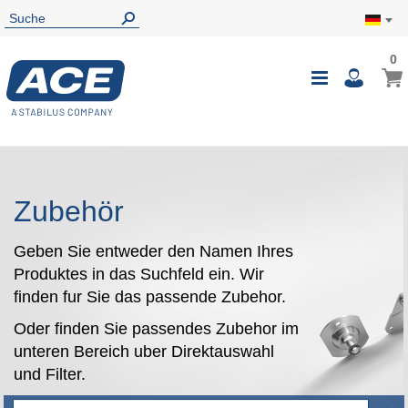
0
0
Mein
Navigatio
i
umschalte
Zubehör
Geben Sie entweder den Namen Ihres
Produktes in das Suchfeld ein. Wir
finden fur Sie das passende Zubehor.
Oder finden Sie passendes Zubehor im
unteren Bereich uber Direktauswahl
und Filter.