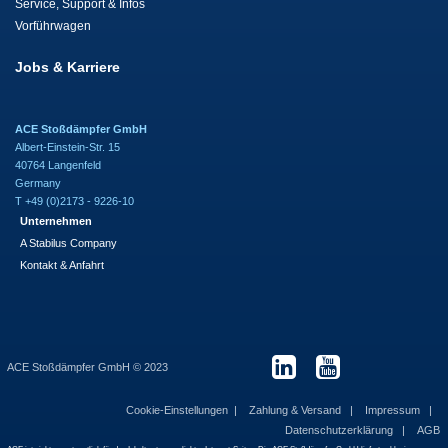
Service, Support & Infos
Vorführwagen
Jobs & Karriere
ACE Stoßdämpfer GmbH
Albert-Einstein-Str. 15
40764 Langenfeld
Germany
T +49 (0)2173 - 9226-10
Unternehmen
A Stabilus Company
Kontakt & Anfahrt
ACE Stoßdämpfer GmbH © 2023
Cookie-Einstellungen
Zahlung & Versand
Impressum
Datenschutzerklärung
AGB