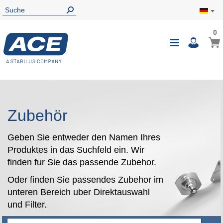
0
0
Mein
Navigatio
i
umschalte
Zubehör
Geben Sie entweder den Namen Ihres
Produktes in das Suchfeld ein. Wir
finden fur Sie das passende Zubehor.
Oder finden Sie passendes Zubehor im
unteren Bereich uber Direktauswahl
und Filter.