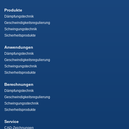
Produkte
Dämpfungstechnik
Geschwindigkeitsregulierung
Schwingungstechnik
Sicherheitsprodukte
Anwendungen
Dämpfungstechnik
Geschwindigkeitsregulierung
Schwingungstechnik
Sicherheitsprodukte
Berechnungen
Dämpfungstechnik
Geschwindigkeitsregulierung
Schwingungsstechnik
Sicherheitsprodukte
Service
CAD-Zeichnungen