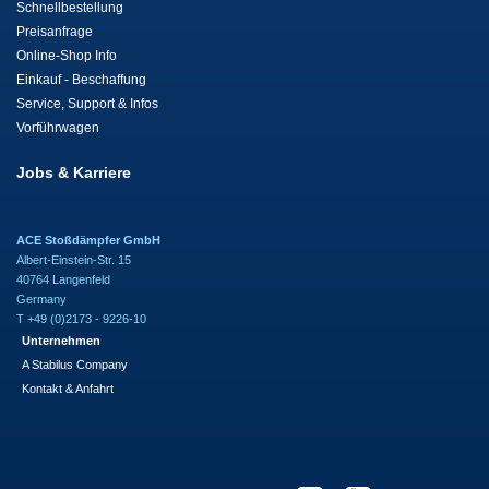
Schnellbestellung
Preisanfrage
Online-Shop Info
Einkauf - Beschaffung
Service, Support & Infos
Vorführwagen
Jobs & Karriere
ACE Stoßdämpfer GmbH
Albert-Einstein-Str. 15
40764 Langenfeld
Germany
T +49 (0)2173 - 9226-10
Unternehmen
A Stabilus Company
Kontakt & Anfahrt