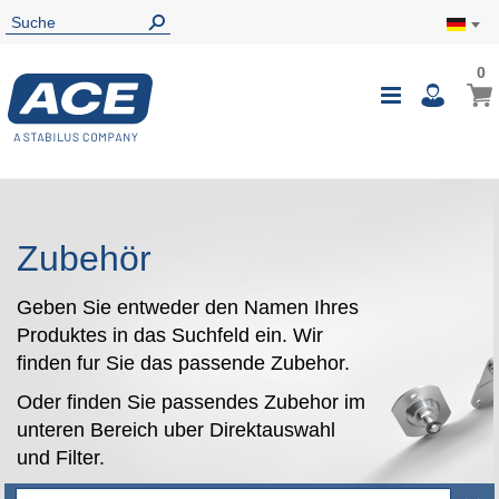
0
0
Mein
Navigatio
i
umschalte
Zubehör
Geben Sie entweder den Namen Ihres
Produktes in das Suchfeld ein. Wir
finden fur Sie das passende Zubehor.
Oder finden Sie passendes Zubehor im
unteren Bereich uber Direktauswahl
und Filter.