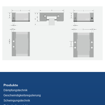
Produkte
Dämpfungstechnik
Geschwindigkeitsregulierung
Schwingungstechnik