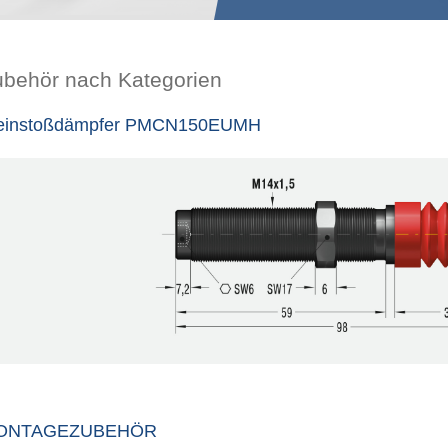
ubehör nach Kategorien
einstoßdämpfer PMCN150EUMH
ONTAGEZUBEHÖR