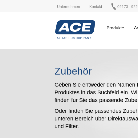
Unternehmen
Kontakt
02173 - 922
Produkte
A
Zubehör
Geben Sie entweder den Namen I
Produktes in das Suchfeld ein. Wi
finden fur Sie das passende Zub
Oder finden Sie passendes Zubeh
unteren Bereich uber Direktauswa
und Filter.