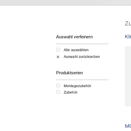
Z
Kl
Auswahl verfeinern
Alle auswählen
Auswahl zurücksetzen
✕
Produktserien
Montagezubehör
Zubehör
M