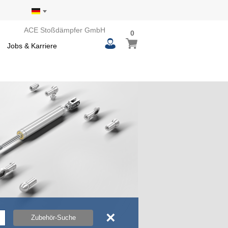
ACE Stoßdämpfer GmbH
0
0
Mein Warenkorb
items
Jobs & Karriere
×
Zubehör-Suche