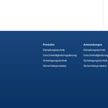
Produkte
Anwendungen
Dämpfungstechnik
Dämpfungstechnik
Geschwindigkeitsregulierung
Geschwindigkeitsreg
Schwingungstechnik
Schwingungstechnik
Sicherheitsprodukte
Sicherheitsprodukte