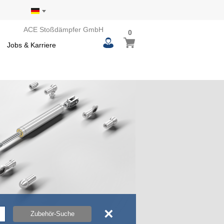
ACE Stoßdämpfer GmbH
0
0
Mein Warenkorb
items
Jobs & Karriere
×
Zubehör-Suche