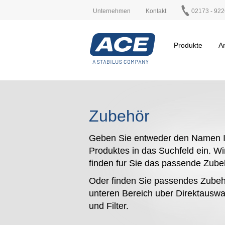
Unternehmen
Kontakt
02173 - 922
Produkte
A
Zubehör
Geben Sie entweder den Namen I
Produktes in das Suchfeld ein. Wi
finden fur Sie das passende Zub
Oder finden Sie passendes Zubeh
unteren Bereich uber Direktauswa
und Filter.