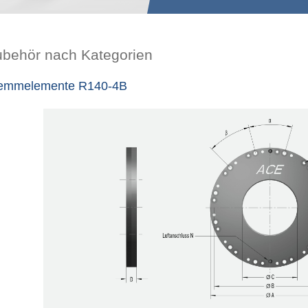
ubehör nach Kategorien
emmelemente R140-4B