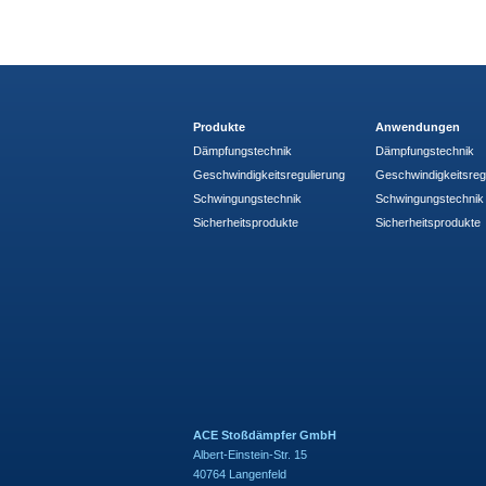
Produkte
Anwendungen
Dämpfungstechnik
Dämpfungstechnik
Geschwindigkeitsregulierung
Geschwindigkeitsreg
Schwingungstechnik
Schwingungstechnik
Sicherheitsprodukte
Sicherheitsprodukte
ACE Stoßdämpfer GmbH
Albert-Einstein-Str. 15
40764 Langenfeld