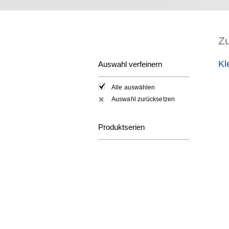
Z
Kl
Auswahl verfeinern
Alle auswählen
Auswahl zurücksetzen
✕
Produktserien