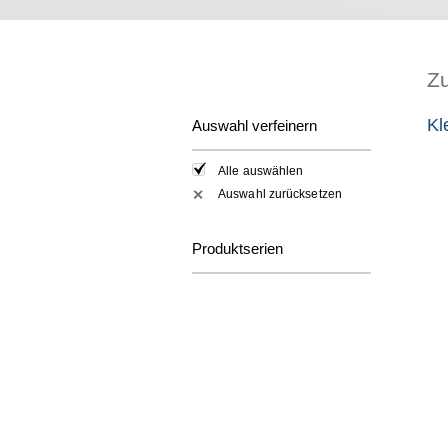
Z
Kl
Auswahl verfeinern
Alle auswählen
Auswahl zurücksetzen
✕
Produktserien