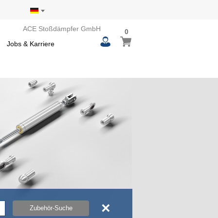
ACE Stoßdämpfer GmbH
0
0
Mein Warenkorb
items
Jobs & Karriere
×
Zubehör-Suche