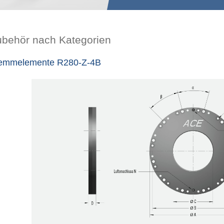
ubehör nach Kategorien
emmelemente R280-Z-4B