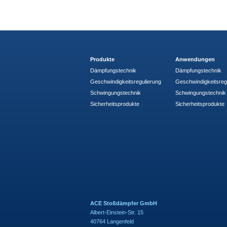
Produkte
Anwendungen
Dämpfungstechnik
Dämpfungstechnik
Geschwindigkeitsregulierung
Geschwindigkeitsreg
Schwingungstechnik
Schwingungstechnik
Sicherheitsprodukte
Sicherheitsprodukte
ACE Stoßdämpfer GmbH
Albert-Einstein-Str. 15
40764 Langenfeld