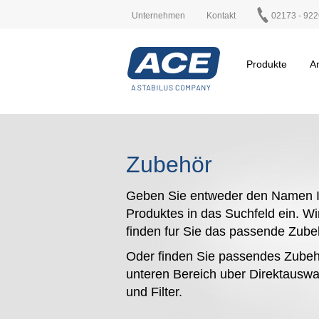
Unternehmen
Kontakt
02173 - 922
Produkte
A
Zubehör
Geben Sie entweder den Namen I
Produktes in das Suchfeld ein. Wi
finden fur Sie das passende Zub
Oder finden Sie passendes Zubeh
unteren Bereich uber Direktauswa
und Filter.