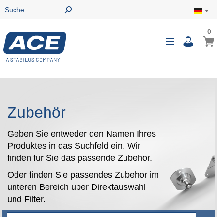
0
0
Mein
Navigatio
i
umschalte
Zubehör
Geben Sie entweder den Namen Ihres
Produktes in das Suchfeld ein. Wir
finden fur Sie das passende Zubehor.
Oder finden Sie passendes Zubehor im
unteren Bereich uber Direktauswahl
und Filter.