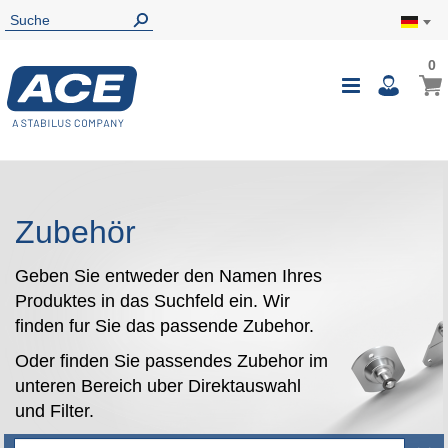
0
0
Mein
Navigatio
i
umschalte
Zubehör
Geben Sie entweder den Namen Ihres
Produktes in das Suchfeld ein. Wir
finden fur Sie das passende Zubehor.
Oder finden Sie passendes Zubehor im
unteren Bereich uber Direktauswahl
und Filter.