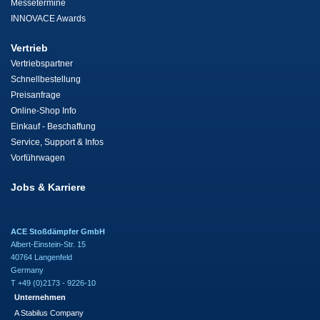
Messetermine
INNOVACE Awards
Vertrieb
Vertriebspartner
Schnellbestellung
Preisanfrage
Online-Shop Info
Einkauf - Beschaffung
Service, Support & Infos
Vorführwagen
Jobs & Karriere
ACE Stoßdämpfer GmbH
Albert-Einstein-Str. 15
40764 Langenfeld
Germany
T +49 (0)2173 - 9226-10
Unternehmen
A Stabilus Company