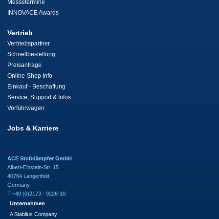
Messetermine
INNOVACE Awards
Vertrieb
Vertriebspartner
Schnellbestellung
Preisanfrage
Online-Shop Info
Einkauf - Beschaffung
Service, Support & Infos
Vorführwagen
Jobs & Karriere
ACE Stoßdämpfer GmbH
Albert-Einstein-Str. 15
40764 Langenfeld
Germany
T +49 (0)2173 - 9226-10
Unternehmen
A Stabilus Company