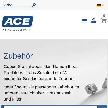
0
0
Mein
Navigatio
i
umschalte
Zubehör
Geben Sie entweder den Namen Ihres
Produktes in das Suchfeld ein. Wir
finden fur Sie das passende Zubehor.
Oder finden Sie passendes Zubehor im
unteren Bereich uber Direktauswahl
und Filter.