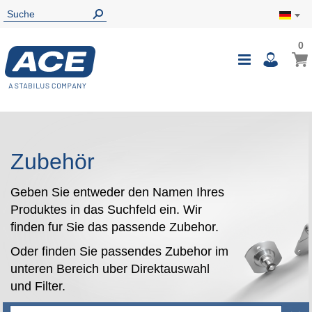
0
0
Mein
Navigatio
i
umschalte
Zubehör
Geben Sie entweder den Namen Ihres
Produktes in das Suchfeld ein. Wir
finden fur Sie das passende Zubehor.
Oder finden Sie passendes Zubehor im
unteren Bereich uber Direktauswahl
und Filter.