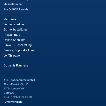
Messetermine
INNOVACE Awards
Vertrieb
Vertriebspartner
Schnellbestellung
Preisanfrage
Online-Shop Info
Einkauf - Beschaffung
Service, Support & Infos
Vorführwagen
Jobs & Karriere
ACE Stoßdämpfer GmbH
Albert-Einstein-Str. 15
40764 Langenfeld
Germany
T +49 (0)2173 - 9226-10
Unternehmen