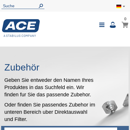
0
0
Mein
Navigatio
i
umschalte
Zubehör
Geben Sie entweder den Namen Ihres
Produktes in das Suchfeld ein. Wir
finden fur Sie das passende Zubehor.
Oder finden Sie passendes Zubehor im
unteren Bereich uber Direktauswahl
und Filter.