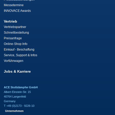
Messetermine
INNOVACE Awards
Vertrieb
Vertriebspartner
Schnellbestellung
Preisanfrage
Online-Shop Info
Einkauf - Beschaffung
Service, Support & Infos
Vorführwagen
Jobs & Karriere
ACE Stoßdämpfer GmbH
Albert-Einstein-Str. 15
40764 Langenfeld
Germany
T +49 (0)2173 - 9226-10
Unternehmen