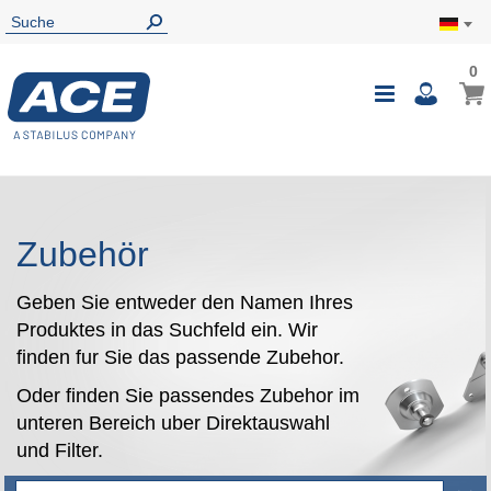
0
0
Mein
Navigatio
i
umschalte
Zubehör
Geben Sie entweder den Namen Ihres
Produktes in das Suchfeld ein. Wir
finden fur Sie das passende Zubehor.
Oder finden Sie passendes Zubehor im
unteren Bereich uber Direktauswahl
und Filter.