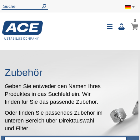
0
0
Mein
Navigatio
i
umschalte
Zubehör
Geben Sie entweder den Namen Ihres
Produktes in das Suchfeld ein. Wir
finden fur Sie das passende Zubehor.
Oder finden Sie passendes Zubehor im
unteren Bereich uber Direktauswahl
und Filter.