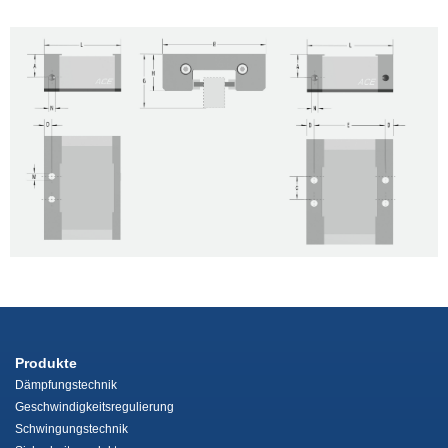
Produkte
Dämpfungstechnik
Geschwindigkeitsregulierung
Schwingungstechnik