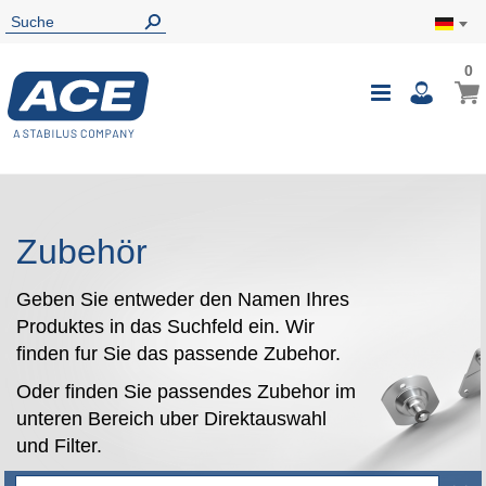
0
0
Mein
Navigatio
i
umschalte
Zubehör
Geben Sie entweder den Namen Ihres
Produktes in das Suchfeld ein. Wir
finden fur Sie das passende Zubehor.
Oder finden Sie passendes Zubehor im
unteren Bereich uber Direktauswahl
und Filter.