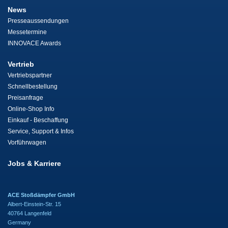
News
Presseaussendungen
Messetermine
INNOVACE Awards
Vertrieb
Vertriebspartner
Schnellbestellung
Preisanfrage
Online-Shop Info
Einkauf - Beschaffung
Service, Support & Infos
Vorführwagen
Jobs & Karriere
ACE Stoßdämpfer GmbH
Albert-Einstein-Str. 15
40764 Langenfeld
Germany