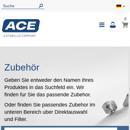
0
0
Mein
Navigatio
i
umschalte
Zubehör
Geben Sie entweder den Namen Ihres
Produktes in das Suchfeld ein. Wir
finden fur Sie das passende Zubehor.
Oder finden Sie passendes Zubehor im
unteren Bereich uber Direktauswahl
und Filter.