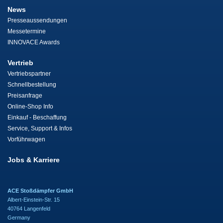
News
Presseaussendungen
Messetermine
INNOVACE Awards
Vertrieb
Vertriebspartner
Schnellbestellung
Preisanfrage
Online-Shop Info
Einkauf - Beschaffung
Service, Support & Infos
Vorführwagen
Jobs & Karriere
ACE Stoßdämpfer GmbH
Albert-Einstein-Str. 15
40764 Langenfeld
Germany