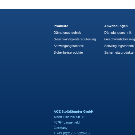
Produkte
Anwendungen
Dämpfungstechnik
Dämpfungstechnik
Geschwindigkeitsregulierung
Geschwindigkeitsreg
Schwingungstechnik
Schwingungstechnik
Sicherheitsprodukte
Sicherheitsprodukte
ACE Stoßdämpfer GmbH
Albert-Einstein-Str. 15
40764 Langenfeld
Germany
T +49 (0)2173 - 9226-10