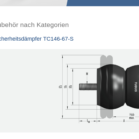
ubehör nach Kategorien
cherheitsdämpfer TC146-67-S