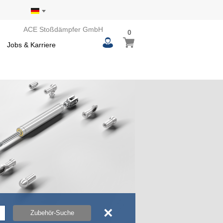
ACE Stoßdämpfer GmbH
0
0
Mein Warenkorb
items
Jobs & Karriere
×
Zubehör-Suche