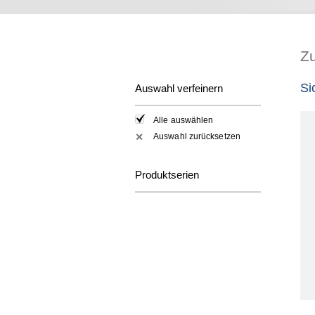
Z
Si
Auswahl verfeinern
Alle auswählen
Auswahl zurücksetzen
✕
Produktserien