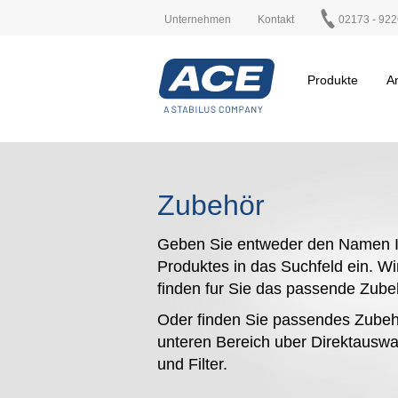
Unternehmen
Kontakt
02173 - 922
Produkte
A
Zubehör
Geben Sie entweder den Namen I
Produktes in das Suchfeld ein. Wi
finden fur Sie das passende Zub
Oder finden Sie passendes Zubeh
unteren Bereich uber Direktauswa
und Filter.