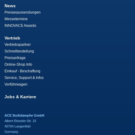
News
Presseaussendungen
Messetermine
INNOVACE Awards
Vertrieb
Vertriebspartner
Schnellbestellung
Preisanfrage
Online-Shop Info
Einkauf - Beschaffung
Service, Support & Infos
Vorführwagen
Jobs & Karriere
ACE Stoßdämpfer GmbH
Albert-Einstein-Str. 15
40764 Langenfeld
Germany