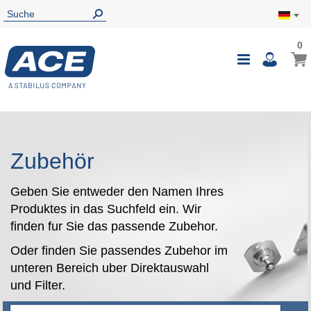
0
0
Mein
Navigatio
i
umschalte
Zubehör
Geben Sie entweder den Namen Ihres
Produktes in das Suchfeld ein. Wir
finden fur Sie das passende Zubehor.
Oder finden Sie passendes Zubehor im
unteren Bereich uber Direktauswahl
und Filter.