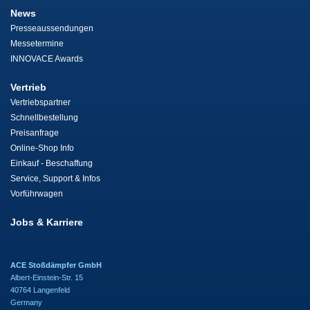
News
Presseaussendungen
Messetermine
INNOVACE Awards
Vertrieb
Vertriebspartner
Schnellbestellung
Preisanfrage
Online-Shop Info
Einkauf - Beschaffung
Service, Support & Infos
Vorführwagen
Jobs & Karriere
ACE Stoßdämpfer GmbH
Albert-Einstein-Str. 15
40764 Langenfeld
Germany