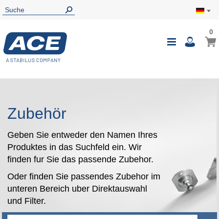
0
0
Mein
Navigatio
i
umschalte
Zubehör
Geben Sie entweder den Namen Ihres
Produktes in das Suchfeld ein. Wir
finden fur Sie das passende Zubehor.
Oder finden Sie passendes Zubehor im
unteren Bereich uber Direktauswahl
und Filter.