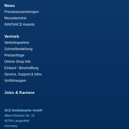
News
Presseaussendungen
Messetermine
INNOVACE Awards
Vertrieb
Vertriebspartner
Schnellbestellung
Preisanfrage
Online-Shop Info
Einkauf - Beschaffung
Service, Support & Infos
Vorführwagen
Jobs & Karriere
ACE Stoßdämpfer GmbH
Albert-Einstein-Str. 15
40764 Langenfeld
Germany