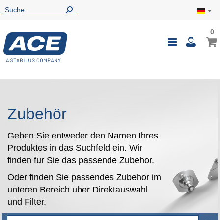
0
0
Mein
Navigatio
i
umschalte
Zubehör
Geben Sie entweder den Namen Ihres
Produktes in das Suchfeld ein. Wir
finden fur Sie das passende Zubehor.
Oder finden Sie passendes Zubehor im
unteren Bereich uber Direktauswahl
und Filter.