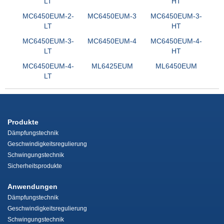
LT
HT
MC6450EUM-2-
MC6450EUM-3
MC6450EUM-3-
LT
HT
MC6450EUM-3-
MC6450EUM-4
MC6450EUM-4-
LT
HT
MC6450EUM-4-
ML6425EUM
ML6450EUM
LT
Produkte
Dämpfungstechnik
Geschwindigkeitsregulierung
Schwingungstechnik
Sicherheitsprodukte
Anwendungen
Dämpfungstechnik
Geschwindigkeitsregulierung
Schwingungstechnik