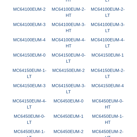
MC64100EUM-2
MC64100EUM-2-
MC64100EUM-2-
HT
LT
MC64100EUM-3
MC64100EUM-3-
MC64100EUM-3-
HT
LT
MC64100EUM-4
MC64100EUM-4-
MC64100EUM-4-
HT
LT
MC64150EUM-0
MC64150EUM-0-
MC64150EUM-1
LT
MC64150EUM-1-
MC64150EUM-2
MC64150EUM-2-
LT
LT
MC64150EUM-3
MC64150EUM-3-
MC64150EUM-4
LT
MC64150EUM-4-
MC6450EUM-0
MC6450EUM-0-
LT
HT
MC6450EUM-0-
MC6450EUM-1
MC6450EUM-1-
LT
HT
MC6450EUM-1-
MC6450EUM-2
MC6450EUM-2-