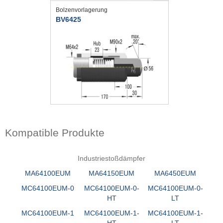
Bolzenvorlagerung
BV6425
Kompatible Produkte
Industriestoßdämpfer
MA64100EUM
MA64150EUM
MA6450EUM
MC64100EUM-0
MC64100EUM-0-
MC64100EUM-0-
HT
LT
MC64100EUM-1
MC64100EUM-1-
MC64100EUM-1-
HT
LT