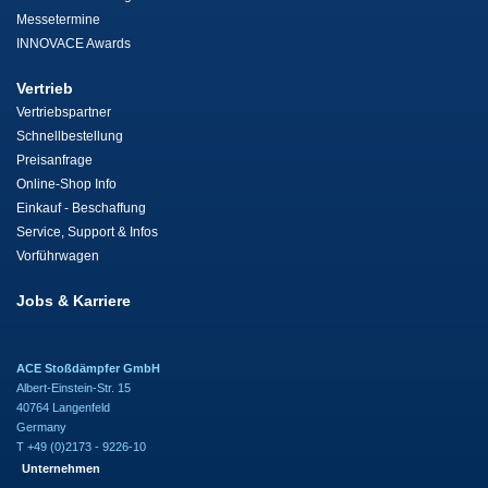
Messetermine
INNOVACE Awards
Vertrieb
Vertriebspartner
Schnellbestellung
Preisanfrage
Online-Shop Info
Einkauf - Beschaffung
Service, Support & Infos
Vorführwagen
Jobs & Karriere
ACE Stoßdämpfer GmbH
Albert-Einstein-Str. 15
40764 Langenfeld
Germany
T +49 (0)2173 - 9226-10
Unternehmen