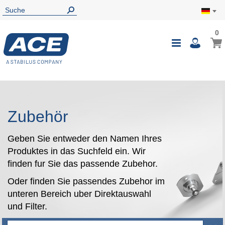
0
0
Mein
Navigatio
i
umschalte
Zubehör
Geben Sie entweder den Namen Ihres
Produktes in das Suchfeld ein. Wir
finden fur Sie das passende Zubehor.
Oder finden Sie passendes Zubehor im
unteren Bereich uber Direktauswahl
und Filter.