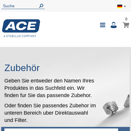
0
0
Mein
Navigatio
i
umschalte
Zubehör
Geben Sie entweder den Namen Ihres
Produktes in das Suchfeld ein. Wir
finden fur Sie das passende Zubehor.
Oder finden Sie passendes Zubehor im
unteren Bereich uber Direktauswahl
und Filter.