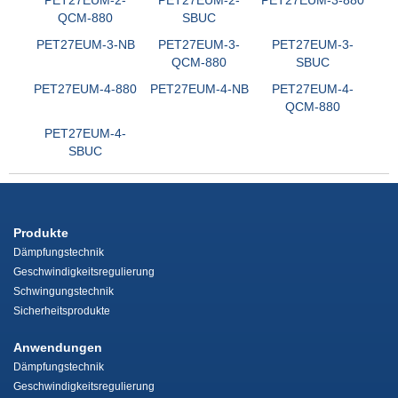
QCM-880
SBUC
PET27EUM-3-NB
PET27EUM-3-
PET27EUM-3-
QCM-880
SBUC
PET27EUM-4-880
PET27EUM-4-NB
PET27EUM-4-
QCM-880
PET27EUM-4-
SBUC
Produkte
Dämpfungstechnik
Geschwindigkeitsregulierung
Schwingungstechnik
Sicherheitsprodukte
Anwendungen
Dämpfungstechnik
Geschwindigkeitsregulierung