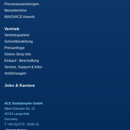
Presseaussendungen
Messetermine
INNOVACE Awards
Vertrieb
Vertriebspartner
Schnellbestellung
Preisanfrage
Online-Shop Info
Einkauf - Beschaffung
Service, Support & Infos
Vorführwagen
Jobs & Karriere
ACE Stoßdämpfer GmbH
Albert-Einstein-Str. 15
40764 Langenfeld
Germany
T +49 (0)2173 - 9226-10