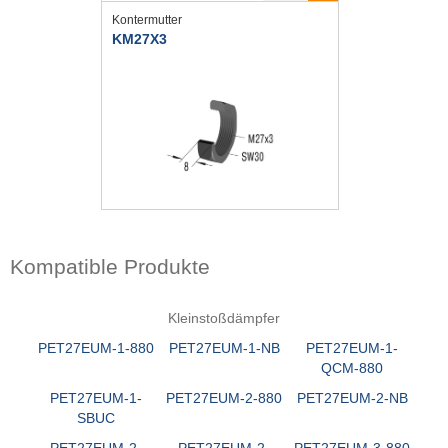
Kontermutter
KM27X3
Kompatible Produkte
Kleinstoßdämpfer
PET27EUM-1-880
PET27EUM-1-NB
PET27EUM-1-
QCM-880
PET27EUM-1-
PET27EUM-2-880
PET27EUM-2-NB
SBUC
PET27EUM-2-
PET27EUM-2-
PET27EUM-3-880