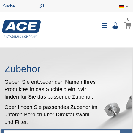
0
0
Mein
Navigatio
i
umschalte
Zubehör
Geben Sie entweder den Namen Ihres
Produktes in das Suchfeld ein. Wir
finden fur Sie das passende Zubehor.
Oder finden Sie passendes Zubehor im
unteren Bereich uber Direktauswahl
und Filter.