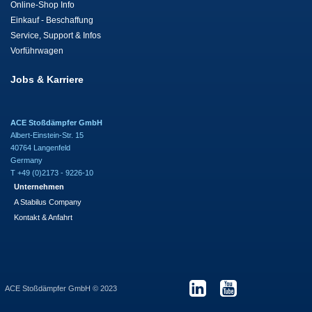
Online-Shop Info
Einkauf - Beschaffung
Service, Support & Infos
Vorführwagen
Jobs & Karriere
ACE Stoßdämpfer GmbH
Albert-Einstein-Str. 15
40764 Langenfeld
Germany
T +49 (0)2173 - 9226-10
Unternehmen
A Stabilus Company
Kontakt & Anfahrt
ACE Stoßdämpfer GmbH © 2023