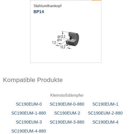
Stahlurethankopf
BP14
Kompatible Produkte
Kleinstoßdämpfer
SC190EUM-0
SC190EUM-0-880
SC190EUM-1
SC190EUM-1-880
SC190EUM-2
SC190EUM-2-880
SC190EUM-3
SC190EUM-3-880
SC190EUM-4
SC190EUM-4-880