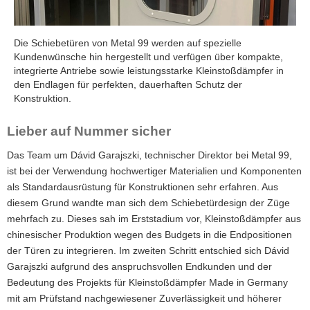
Die Schiebetüren von Metal 99 werden auf spezielle
Kundenwünsche hin hergestellt und verfügen über kompakte,
integrierte Antriebe sowie leistungsstarke Kleinstoßdämpfer in
den Endlagen für perfekten, dauerhaften Schutz der
Konstruktion.
Lieber auf Nummer sicher
Das Team um Dávid Garajszki, technischer Direktor bei Metal 99,
ist bei der Verwendung hochwertiger Materialien und Komponenten
als Standardausrüstung für Konstruktionen sehr erfahren. Aus
diesem Grund wandte man sich dem Schiebetürdesign der Züge
mehrfach zu. Dieses sah im Erststadium vor, Kleinstoßdämpfer aus
chinesischer Produktion wegen des Budgets in die Endpositionen
der Türen zu integrieren. Im zweiten Schritt entschied sich Dávid
Garajszki aufgrund des anspruchsvollen Endkunden und der
Bedeutung des Projekts für Kleinstoßdämpfer Made in Germany
mit am Prüfstand nachgewiesener Zuverlässigkeit und höherer