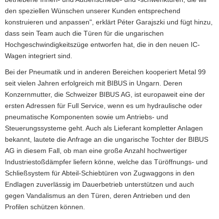
den speziellen Wünschen unserer Kunden entsprechend
konstruieren und anpassen", erklärt Péter Garajszki und fügt hinzu,
dass sein Team auch die Türen für die ungarischen
Hochgeschwindigkeitszüge entworfen hat, die in den neuen IC-
Wagen integriert sind.
Bei der Pneumatik und in anderen Bereichen kooperiert Metal 99
seit vielen Jahren erfolgreich mit BIBUS in Ungarn. Deren
Konzernmutter, die Schweizer BIBUS AG, ist europaweit eine der
ersten Adressen für Full Service, wenn es um hydraulische oder
pneumatische Komponenten sowie um Antriebs- und
Steuerungssysteme geht. Auch als Lieferant kompletter Anlagen
bekannt, lautete die Anfrage an die ungarische Tochter der BIBUS
AG in diesem Fall, ob man eine große Anzahl hochwertiger
Industriestoßdämpfer liefern könne, welche das Türöffnungs- und
Schließsystem für Abteil-Schiebtüren von Zugwaggons in den
Endlagen zuverlässig im Dauerbetrieb unterstützen und auch
gegen Vandalismus an den Türen, deren Antrieben und den
Profilen schützen können.