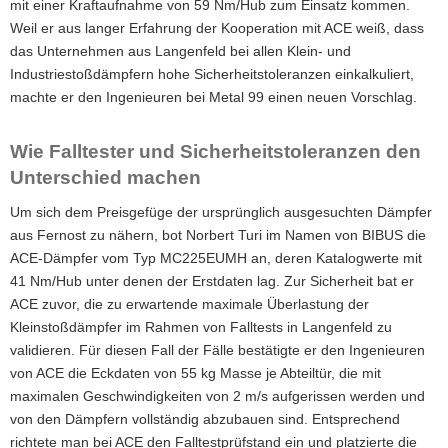
mit einer Kraftaufnahme von 59 Nm/Hub zum Einsatz kommen.
Weil er aus langer Erfahrung der Kooperation mit ACE weiß, dass
das Unternehmen aus Langenfeld bei allen Klein- und
Industriestoßdämpfern hohe Sicherheitstoleranzen einkalkuliert,
machte er den Ingenieuren bei Metal 99 einen neuen Vorschlag.
Wie Falltester und Sicherheitstoleranzen den
Unterschied machen
Um sich dem Preisgefüge der ursprünglich ausgesuchten Dämpfer
aus Fernost zu nähern, bot Norbert Turi im Namen von BIBUS die
ACE-Dämpfer vom Typ MC225EUMH an, deren Katalogwerte mit
41 Nm/Hub unter denen der Erstdaten lag. Zur Sicherheit bat er
ACE zuvor, die zu erwartende maximale Überlastung der
Kleinstoßdämpfer im Rahmen von Falltests in Langenfeld zu
validieren. Für diesen Fall der Fälle bestätigte er den Ingenieuren
von ACE die Eckdaten von 55 kg Masse je Abteiltür, die mit
maximalen Geschwindigkeiten von 2 m/s aufgerissen werden und
von den Dämpfern vollständig abzubauen sind. Entsprechend
richtete man bei ACE den Falltestprüfstand ein und platzierte die