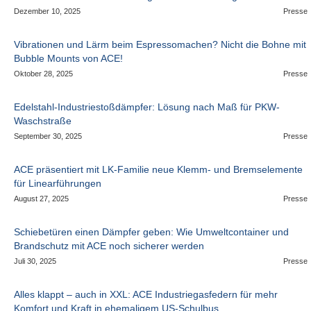
Dezember 10, 2025
Presse
Vibrationen und Lärm beim Espressomachen? Nicht die Bohne mit
Bubble Mounts von ACE!
Oktober 28, 2025
Presse
Edelstahl-Industriestoßdämpfer: Lösung nach Maß für PKW-
Waschstraße
September 30, 2025
Presse
ACE präsentiert mit LK-Familie neue Klemm- und Bremselemente
für Linearführungen
August 27, 2025
Presse
Schiebetüren einen Dämpfer geben: Wie Umweltcontainer und
Brandschutz mit ACE noch sicherer werden
Juli 30, 2025
Presse
Alles klappt – auch in XXL: ACE Industriegasfedern für mehr
Komfort und Kraft in ehemaligem US-Schulbus