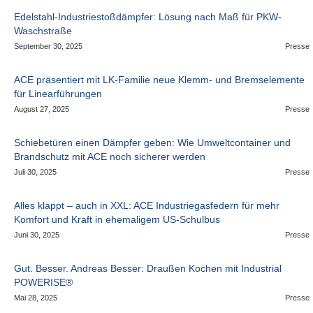
Edelstahl-Industriestoßdämpfer: Lösung nach Maß für PKW-
Waschstraße
September 30, 2025
Presse
ACE präsentiert mit LK-Familie neue Klemm- und Bremselemente
für Linearführungen
August 27, 2025
Presse
Schiebetüren einen Dämpfer geben: Wie Umweltcontainer und
Brandschutz mit ACE noch sicherer werden
Juli 30, 2025
Presse
Alles klappt – auch in XXL: ACE Industriegasfedern für mehr
Komfort und Kraft in ehemaligem US-Schulbus
Juni 30, 2025
Presse
Gut. Besser. Andreas Besser: Draußen Kochen mit Industrial
POWERISE®
Mai 28, 2025
Presse