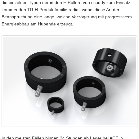
die einzelnen Typen der in den E-Rollern von scuddy zum Einsatz
kommenden TR-H-Produktfamilie radial, wobei diese Art der
Beanspruchung eine lange, weiche Verzögerung mit progressivem
Energieabbau am Hubende erzeugt.
In den meisten Fällen binnen 24 Stunden ab Lager bei ACE in