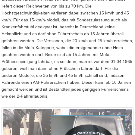
liefert dieser Reichweiten von bis zu 70 km. Die
Höchstgeschwindigkeiten variieren dabei zwischen 15 km/h und 45
km/h. Für das 15-km/h-Modell, das mit Sonderzulassung auch als
Krankenfahrstuhl geeignet ist, besteht in Deutschland keine
Helmpflicht und es darf ohne Führerschein ab 15 Jahren überall
gefahren werden. Die Versionen, die 20 km/h und 25 km/h erreichen,
fallen in die Mofa-Kategorie, wobei die erstgenannte ohne Helm
gefahren werden darf. Beide sind ab 15 Jahren mit Mofa-
Prüfbescheinigung fahrbar, es sei denn, man ist vor dem 01.04.1965
geboren, weil man dann ohne Prüfschein fahren darf. Für die
anderen Modelle, die 35 km/h und 45 km/h schnell sind, müssen
Fahrende einen AM-Führerschein haben. Dieser kann ab 16 Jahren
gemacht werden und ist Bestandteil jedes gängigen Führerscheins
wie der B-Fahrerlaubnis.