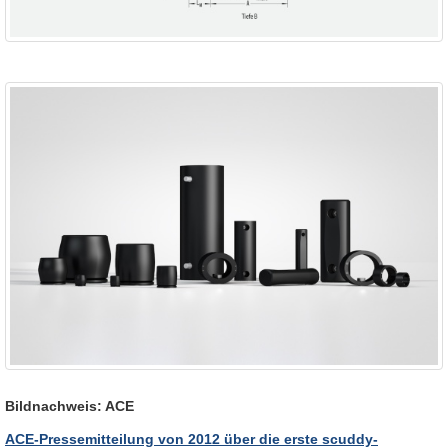
Bildnachweis:
ACE
ACE-Pressemitteilung von 2012 über die erste scuddy-