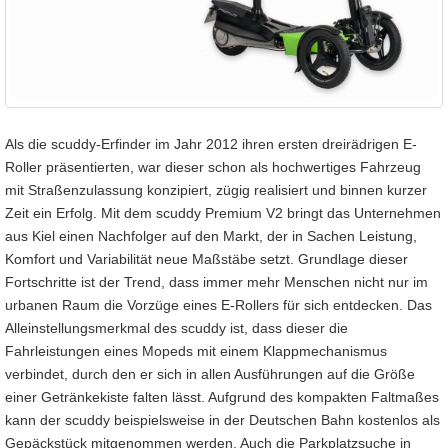
Als die scuddy-Erfinder im Jahr 2012 ihren ersten dreirädrigen E-
Roller präsentierten, war dieser schon als hochwertiges Fahrzeug
mit Straßenzulassung konzipiert, zügig realisiert und binnen kurzer
Zeit ein Erfolg. Mit dem scuddy Premium V2 bringt das Unternehmen
aus Kiel einen Nachfolger auf den Markt, der in Sachen Leistung,
Komfort und Variabilität neue Maßstäbe setzt. Grundlage dieser
Fortschritte ist der Trend, dass immer mehr Menschen nicht nur im
urbanen Raum die Vorzüge eines E-Rollers für sich entdecken. Das
Alleinstellungsmerkmal des scuddy ist, dass dieser die
Fahrleistungen eines Mopeds mit einem Klappmechanismus
verbindet, durch den er sich in allen Ausführungen auf die Größe
einer Getränkekiste falten lässt. Aufgrund des kompakten Faltmaßes
kann der scuddy beispielsweise in der Deutschen Bahn kostenlos als
Gepäckstück mitgenommen werden. Auch die Parkplatzsuche in