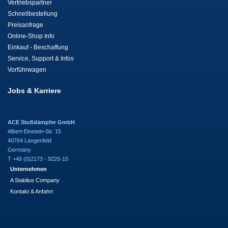
Vertriebspartner
Schnellbestellung
Preisanfrage
Online-Shop Info
Einkauf - Beschaffung
Service, Support & Infos
Vorführwagen
Jobs & Karriere
ACE Stoßdämpfer GmbH
Albert-Einstein-Str. 15
40764 Langenfeld
Germany
T +49 (0)2173 - 9226-10
Unternehmen
A Stabilus Company
Kontakt & Anfahrt