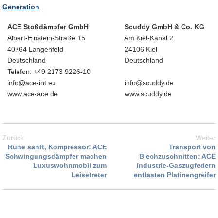
Generation
ACE Stoßdämpfer GmbH
Scuddy GmbH & Co. KG
Albert-Einstein-Straße 15
Am Kiel-Kanal 2
40764 Langenfeld
24106 Kiel
Deutschland
Deutschland
Telefon: +49 2173 9226-10
info@ace-int.eu
info@scuddy.de
www.ace-ace.de
www.scuddy.de
Zurück
Weiter
Ruhe sanft, Kompressor: ACE
Transport von
Schwingungsdämpfer machen
Blechzuschnitten: ACE
Luxuswohnmobil zum
Industrie-Gaszugfedern
Leisetreter
entlasten Platinengreifer