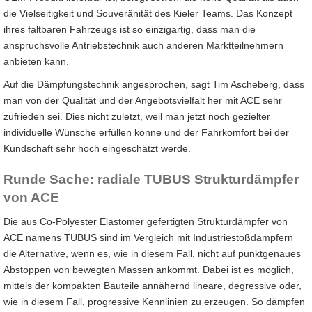
die Vielseitigkeit und Souveränität des Kieler Teams. Das Konzept
ihres faltbaren Fahrzeugs ist so einzigartig, dass man die
anspruchsvolle Antriebstechnik auch anderen Marktteilnehmern
anbieten kann.
Auf die Dämpfungstechnik angesprochen, sagt Tim Ascheberg, dass
man von der Qualität und der Angebotsvielfalt her mit ACE sehr
zufrieden sei. Dies nicht zuletzt, weil man jetzt noch gezielter
individuelle Wünsche erfüllen könne und der Fahrkomfort bei der
Kundschaft sehr hoch eingeschätzt werde.
Runde Sache: radiale TUBUS Strukturdämpfer
von ACE
Die aus Co-Polyester Elastomer gefertigten Strukturdämpfer von
ACE namens TUBUS sind im Vergleich mit Industriestoßdämpfern
die Alternative, wenn es, wie in diesem Fall, nicht auf punktgenaues
Abstoppen von bewegten Massen ankommt. Dabei ist es möglich,
mittels der kompakten Bauteile annähernd lineare, degressive oder,
wie in diesem Fall, progressive Kennlinien zu erzeugen. So dämpfen