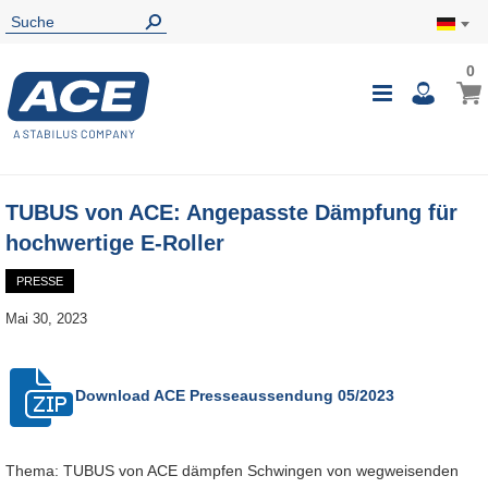
0
0
Mein
Navigatio
i
umschalte
TUBUS von ACE: Angepasste Dämpfung für
hochwertige E-Roller
PRESSE
Mai 30, 2023
Download ACE
Presseaussendung 05/2023
Thema: TUBUS von ACE dämpfen Schwingen von wegweisenden