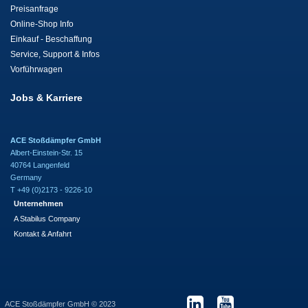
Preisanfrage
Online-Shop Info
Einkauf - Beschaffung
Service, Support & Infos
Vorführwagen
Jobs & Karriere
ACE Stoßdämpfer GmbH
Albert-Einstein-Str. 15
40764 Langenfeld
Germany
T +49 (0)2173 - 9226-10
Unternehmen
A Stabilus Company
Kontakt & Anfahrt
ACE Stoßdämpfer GmbH © 2023