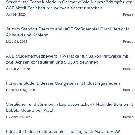
Service und Technik Made in Germany: Wie Kleinstoßdämpfer von
ACE Abteil-Schiebetüren weltweit sicherer machen
Juni 09, 2026
Presse
Ja zum Standort Deutschland: ACE Stoßdämpfer GmbH fertigt in
Aichwald und Koblenz
März 24, 2026
Presse
ACE Studentenwettbewerb: PV-Tracker für Balkonkraftwerke mit
zwei Achsen konstruieren und 5.000 € gewinnen
Januar 21, 2026
Presse
Formula Student: Besser Gas geben mit Industriegasfedern
Dezember 10, 2025
Presse
Vibrationen und Lärm beim Espressomachen? Nicht die Bohne mit
Bubble Mounts von ACE!
Oktober 28, 2025
Presse
Edelstahl-Industriestoßdämpfer: Lösung nach Maß für PKW-