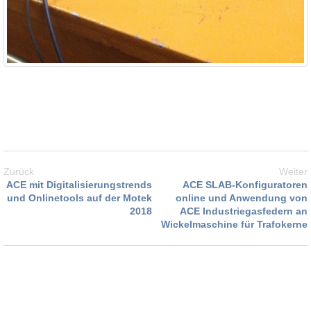
Zurück
Weiter
ACE mit Digitalisierungstrends
ACE SLAB-Konfiguratoren
und Onlinetools auf der Motek
online und Anwendung von
2018
ACE Industriegasfedern an
Wickelmaschine für Trafokerne