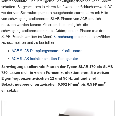
kontraproduktiv. Eine intelligente Schwingungsisolation kann Abhilfe
schaffen. So geschehen in einem Kraftwerk der Schluchseewerk AG,
wo der von Schraubenpumpen ausgehende starke Lärm mit Hilfe
von schwingungsisolierenden SLAB-Platten von ACE deutlich
reduziert werden konnte. Ab sofort ist es möglich, die
schwingungsisolierenden und stoßdämpfenden Platten aus den
SLAB-Produktfamilien im Menü
Berechnungen
direkt auszuwählen,
zuzuschneiden und zu bestellen.
ACE SLAB Dämpfungsmatten Konfigurator
ACE SLAB Isolationsmatten Konfigurator
Schwingungsisolierende Platten der Typen SLAB 170 bis SLAB
720 lassen sich in vielen Formen konfektionieren. Sie weisen
Eigenfrequenzen zwischen 12 und 50 Hz auf und sind in
2
2
Belastungsbereichen zwischen 0,002 N/mm
bis 0,5 N/ mm
einsetzbar