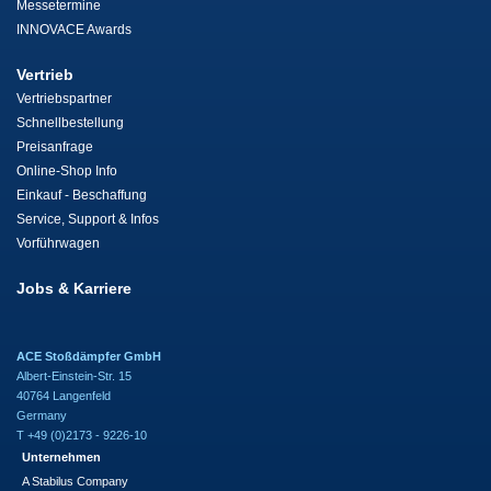
Messetermine
INNOVACE Awards
Vertrieb
Vertriebspartner
Schnellbestellung
Preisanfrage
Online-Shop Info
Einkauf - Beschaffung
Service, Support & Infos
Vorführwagen
Jobs & Karriere
ACE Stoßdämpfer GmbH
Albert-Einstein-Str. 15
40764 Langenfeld
Germany
T +49 (0)2173 - 9226-10
Unternehmen
A Stabilus Company