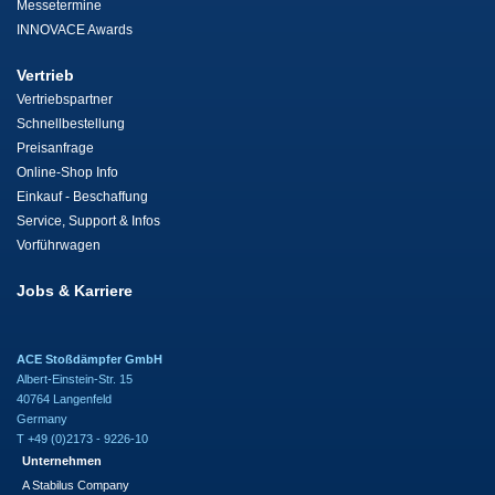
Messetermine
INNOVACE Awards
Vertrieb
Vertriebspartner
Schnellbestellung
Preisanfrage
Online-Shop Info
Einkauf - Beschaffung
Service, Support & Infos
Vorführwagen
Jobs & Karriere
ACE Stoßdämpfer GmbH
Albert-Einstein-Str. 15
40764 Langenfeld
Germany
T +49 (0)2173 - 9226-10
Unternehmen
A Stabilus Company