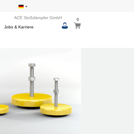
ACE Stoßdämpfer GmbH
0
0
Mein Warenkorb
items
Jobs & Karriere