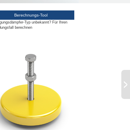
Berechnungs-Tool
gungsdämpfer-Typ unbekannt? Für Ihren
ungsfall berechnen