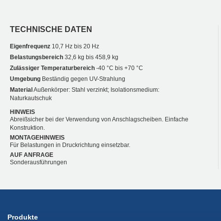
TECHNISCHE DATEN
Eigenfrequenz
10,7 Hz bis 20 Hz
Belastungsbereich
32,6 kg bis 458,9 kg
Zulässiger Temperaturbereich
-40 °C bis +70 °C
Umgebung
Beständig gegen UV-Strahlung
Material
Außenkörper: Stahl verzinkt; Isolationsmedium:
Naturkautschuk
HINWEIS
Abreißsicher bei der Verwendung von Anschlagscheiben. Einfache
Konstruktion.
MONTAGEHINWEIS
Für Belastungen in Druckrichtung einsetzbar.
AUF ANFRAGE
Sonderausführungen
Produkte