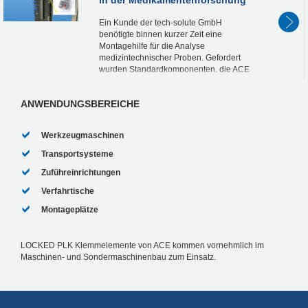
Ein Kunde der tech-solute GmbH
benötigte binnen kurzer Zeit eine
Montagehilfe für die Analyse
medizintechnischer Proben. Gefordert
wurden Standardkomponenten, die ACE
schnell lieferte. Statt wie zuvor die Proben
in Kugelspannstöcken zusätzlich man...
ANWENDUNGSBEREICHE
Werkzeugmaschinen
Transportsysteme
Zuführeinrichtungen
Verfahrtische
Montageplätze
LOCKED PLK Klemmelemente von ACE kommen vornehmlich im
Maschinen- und Sondermaschinenbau zum Einsatz.