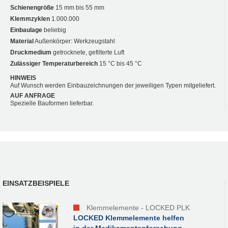
Schienengröße
15 mm bis 55 mm
Klemmzyklen
1.000.000
Einbaulage
beliebig
Material
Außenkörper: Werkzeugstahl
Druckmedium
getrocknete, gefilterte Luft
Zulässiger Temperaturbereich
15 °C bis 45 °C
HINWEIS
Auf Wunsch werden Einbauzeichnungen der jeweiligen Typen mitgeliefert.
AUF ANFRAGE
Spezielle Bauformen lieferbar.
EINSATZBEISPIELE
Klemmelemente - LOCKED PLK
LOCKED Klemmelemente helfen
in der Medikamentenforschung