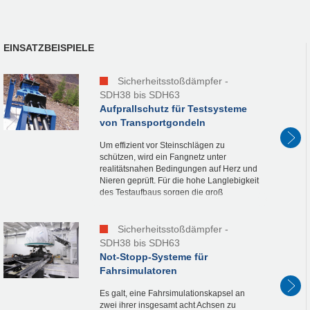
EINSATZBEISPIELE
Sicherheitsstoßdämpfer -
SDH38 bis SDH63
Aufprallschutz für Testsysteme
von Transportgondeln
Um effizient vor Steinschlägen zu
schützen, wird ein Fangnetz unter
realitätsnahen Bedingungen auf Herz und
Nieren geprüft. Für die hohe Langlebigkeit
des Testaufbaus sorgen die groß
dimensionierten Sicherheitsstoßdämpfer
aus der ACE Produktfamili...
Sicherheitsstoßdämpfer -
SDH38 bis SDH63
Not-Stopp-Systeme für
Fahrsimulatoren
Es galt, eine Fahrsimulationskapsel an
zwei ihrer insgesamt acht Achsen zu