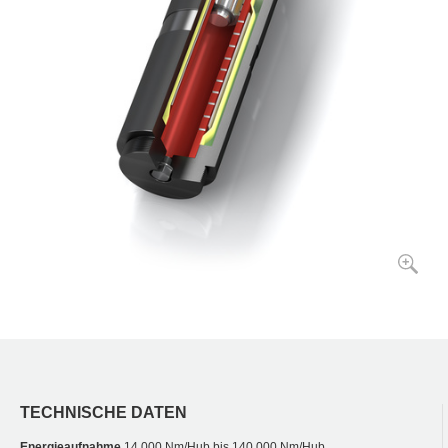
TECHNISCHE DATEN
Energieaufnahme
14.000 Nm/Hub bis 140.000 Nm/Hub