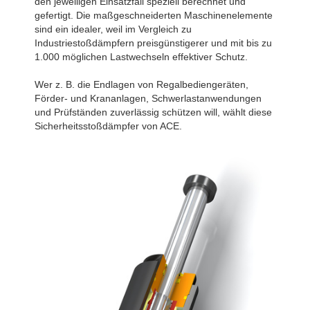
den jeweiligen Einsatzfall speziell berechnet und
gefertigt. Die maßgeschneiderten Maschinenelemente
sind ein idealer, weil im Vergleich zu
Industriestoßdämpfern preisgünstigerer und mit bis zu
1.000 möglichen Lastwechseln effektiver Schutz.
Wer z. B. die Endlagen von Regalbediengeräten,
Förder- und Krananlagen, Schwerlastanwendungen
und Prüfständen zuverlässig schützen will, wählt diese
Sicherheitsstoßdämpfer von ACE.