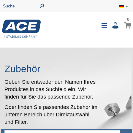
0
0
Mein
Navigatio
i
umschalte
Zubehör
Geben Sie entweder den Namen Ihres
Produktes in das Suchfeld ein. Wir
finden fur Sie das passende Zubehor.
Oder finden Sie passendes Zubehor im
unteren Bereich uber Direktauswahl
und Filter.