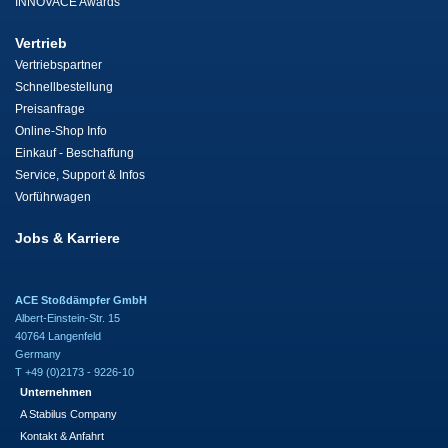
INNOVACE Awards
Vertrieb
Vertriebspartner
Schnellbestellung
Preisanfrage
Online-Shop Info
Einkauf - Beschaffung
Service, Support & Infos
Vorführwagen
Jobs & Karriere
ACE Stoßdämpfer GmbH
Albert-Einstein-Str. 15
40764 Langenfeld
Germany
T +49 (0)2173 - 9226-10
Unternehmen
A Stabilus Company
Kontakt & Anfahrt