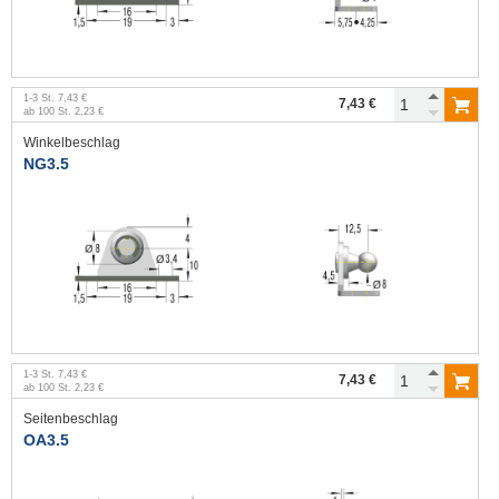
1
-
3
St.
7,43 €
7,43 €
ab
100
St.
2,23 €
Winkelbeschlag
NG3.5
1
-
3
St.
7,43 €
7,43 €
ab
100
St.
2,23 €
Seitenbeschlag
OA3.5