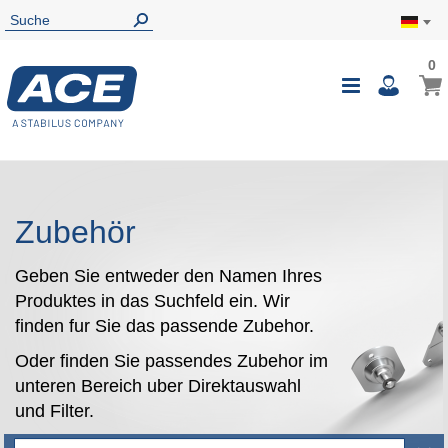
0
0
Mein
Navigatio
i
umschalte
Zubehör
Geben Sie entweder den Namen Ihres
Produktes in das Suchfeld ein. Wir
finden fur Sie das passende Zubehor.
Oder finden Sie passendes Zubehor im
unteren Bereich uber Direktauswahl
und Filter.