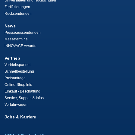
Universitäten und Hochschulen
Zertifizierungen
Rücksendungen
News
Presseaussendungen
Messetermine
INNOVACE Awards
Vertrieb
Vertriebspartner
Schnellbestellung
Preisanfrage
Online-Shop Info
Einkauf - Beschaffung
Service, Support & Infos
Vorführwagen
Jobs & Karriere