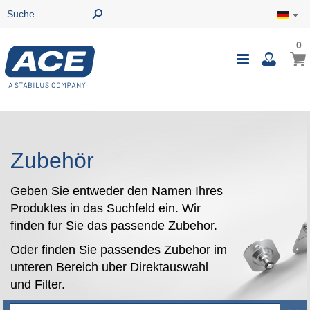
0
0
Mein
Navigatio
i
umschalte
Zubehör
Geben Sie entweder den Namen Ihres
Produktes in das Suchfeld ein. Wir
finden fur Sie das passende Zubehor.
Oder finden Sie passendes Zubehor im
unteren Bereich uber Direktauswahl
und Filter.