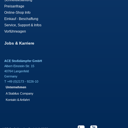
Schnellbestellung
Preisanfrage
Online-Shop Info
Einkauf - Beschaffung
Service, Support & Infos
Vorführwagen
Jobs & Karriere
ACE Stoßdämpfer GmbH
Albert-Einstein-Str. 15
40764 Langenfeld
Germany
T +49 (0)2173 - 9226-10
Unternehmen
A Stabilus Company
Kontakt & Anfahrt