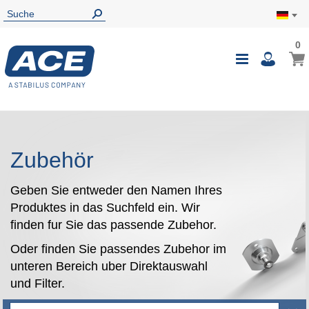
0
0
Mein
Navigatio
i
umschalte
Zubehör
Geben Sie entweder den Namen Ihres
Produktes in das Suchfeld ein. Wir
finden fur Sie das passende Zubehor.
Oder finden Sie passendes Zubehor im
unteren Bereich uber Direktauswahl
und Filter.