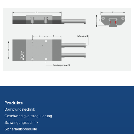
Produkte
Dämpfungstechnik
Geschwindigkeitsregulierung
Schwingungstechnik
Sicherheitsprodukte