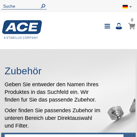
0
0
Mein
Navigatio
i
umschalte
Zubehör
Geben Sie entweder den Namen Ihres
Produktes in das Suchfeld ein. Wir
finden fur Sie das passende Zubehor.
Oder finden Sie passendes Zubehor im
unteren Bereich uber Direktauswahl
und Filter.