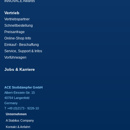
INNOVACE Awards
Vertrieb
Vertriebspartner
Schnellbestellung
Preisanfrage
Online-Shop Info
Einkauf - Beschaffung
Service, Support & Infos
Vorführwagen
Jobs & Karriere
ACE Stoßdämpfer GmbH
Albert-Einstein-Str. 15
40764 Langenfeld
Germany
T +49 (0)2173 - 9226-10
Unternehmen
A Stabilus Company
Kontakt & Anfahrt