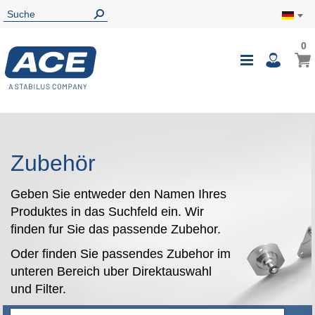
0
0
Mein
Navigatio
i
umschalte
Zubehör
Geben Sie entweder den Namen Ihres
Produktes in das Suchfeld ein. Wir
finden fur Sie das passende Zubehor.
Oder finden Sie passendes Zubehor im
unteren Bereich uber Direktauswahl
und Filter.