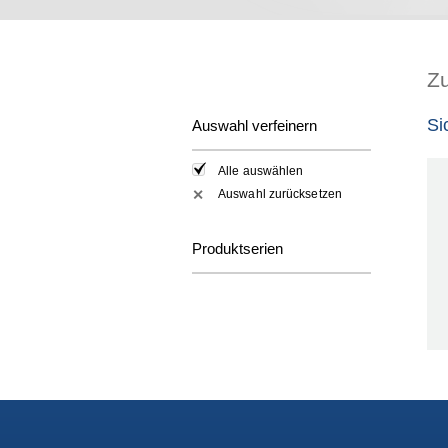
Z
Si
Auswahl verfeinern
Alle auswählen
Auswahl zurücksetzen
✕
Produktserien