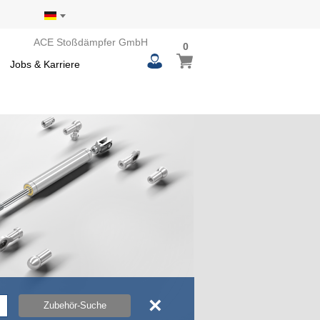
ACE Stoßdämpfer GmbH
0
0
Mein Warenkorb
items
Jobs & Karriere
×
Zubehör-Suche