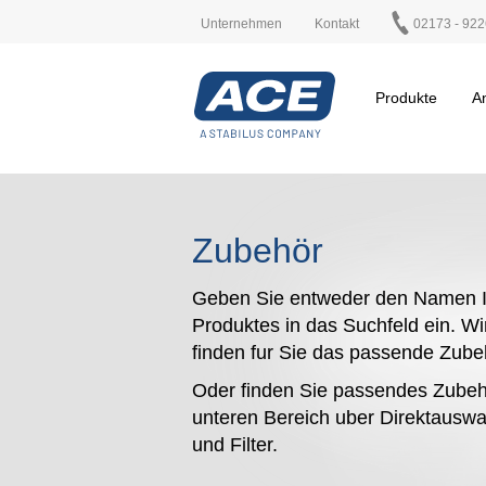
Unternehmen
Kontakt
02173 - 922
Produkte
A
Zubehör
Geben Sie entweder den Namen I
Produktes in das Suchfeld ein. Wi
finden fur Sie das passende Zub
Oder finden Sie passendes Zubeh
unteren Bereich uber Direktauswa
und Filter.