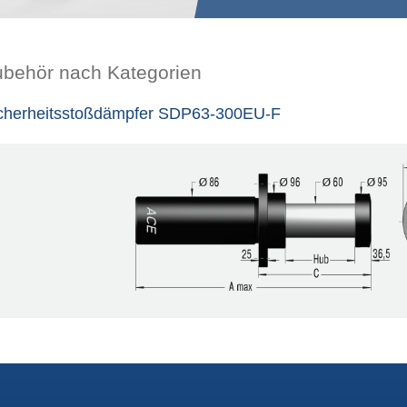
ubehör nach Kategorien
cherheitsstoßdämpfer SDP63-300EU-F