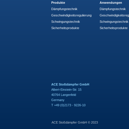
Produkte
Anwendungen
Dämpfungstechnik
Dämpfungstechnik
Geschwindigkeitsregulierung
Geschwindigkeitsreg
Schwingungstechnik
Schwingungstechnik
Sicherheitsprodukte
Sicherheitsprodukte
ACE Stoßdämpfer GmbH
Albert-Einstein-Str. 15
40764 Langenfeld
Germany
T +49 (0)2173 - 9226-10
ACE Stoßdämpfer GmbH © 2023