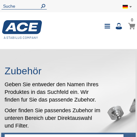
0
0
Mein
Navigatio
i
umschalte
Zubehör
Geben Sie entweder den Namen Ihres
Produktes in das Suchfeld ein. Wir
finden fur Sie das passende Zubehor.
Oder finden Sie passendes Zubehor im
unteren Bereich uber Direktauswahl
und Filter.