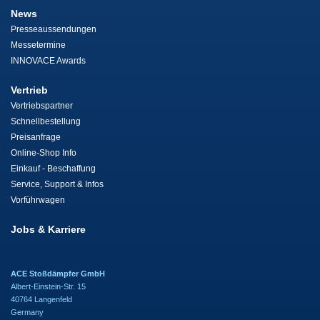
News
Presseaussendungen
Messetermine
INNOVACE Awards
Vertrieb
Vertriebspartner
Schnellbestellung
Preisanfrage
Online-Shop Info
Einkauf - Beschaffung
Service, Support & Infos
Vorführwagen
Jobs & Karriere
ACE Stoßdämpfer GmbH
Albert-Einstein-Str. 15
40764 Langenfeld
Germany