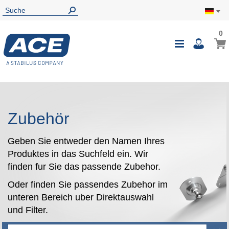
0
0
Mein
Navigatio
i
umschalte
Zubehör
Geben Sie entweder den Namen Ihres
Produktes in das Suchfeld ein. Wir
finden fur Sie das passende Zubehor.
Oder finden Sie passendes Zubehor im
unteren Bereich uber Direktauswahl
und Filter.