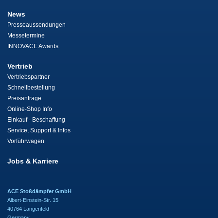
News
Presseaussendungen
Messetermine
INNOVACE Awards
Vertrieb
Vertriebspartner
Schnellbestellung
Preisanfrage
Online-Shop Info
Einkauf - Beschaffung
Service, Support & Infos
Vorführwagen
Jobs & Karriere
ACE Stoßdämpfer GmbH
Albert-Einstein-Str. 15
40764 Langenfeld
Germany