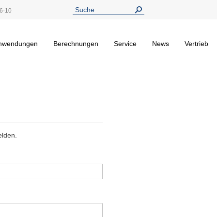
6-10
nwendungen
Berechnungen
Service
News
Vertrieb
elden.