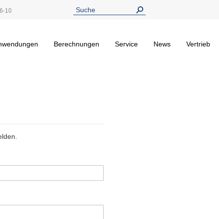
6-10
nwendungen
Berechnungen
Service
News
Vertrieb
elden.