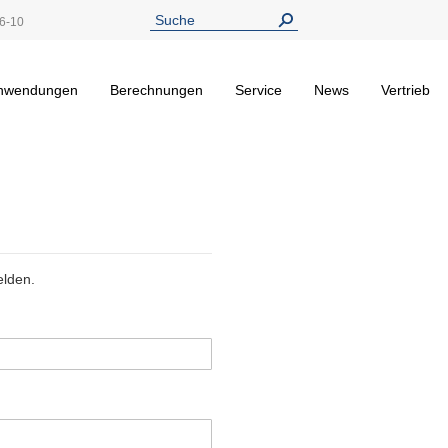
6-10
nwendungen
Berechnungen
Service
News
Vertrieb
elden.